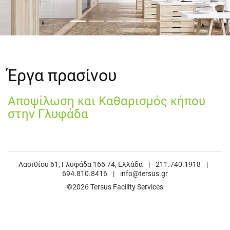
Έργα πρασίνου
Αποψίλωση και Καθαρισμός κήπου
στην Γλυφάδα
Λασιθίου 61, Γλυφάδα 166 74, Ελλάδα
|
211.740.1918
|
694.810.8416
|
info@tersus.gr
©2026 Tersus Facility Services