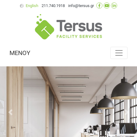
English
211.740.1918
info@tersus.gr
ΜΕΝΟΥ
Προηγούμενο
Επό