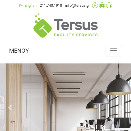
English
211.740.1918
info@tersus.gr
ΜΕΝΟΥ
Προηγούμενο
Επό