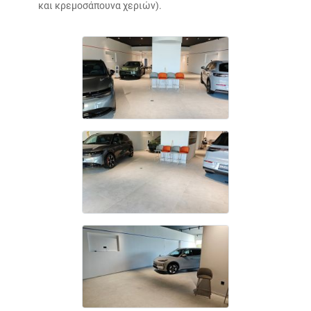
και κρεμοσάπουνα χεριών).