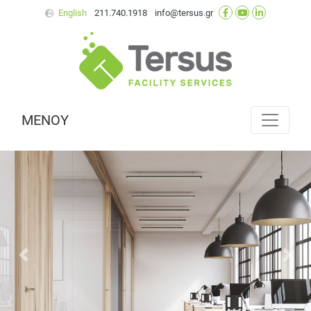
English
211.740.1918
info@tersus.gr
ΜΕΝΟΥ
Προηγούμενο
Επό