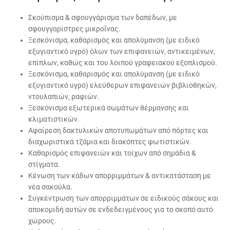
Σκούπισμα & σφουγγάρισμα των δαπέδων, με
σφουγγαρίστρες μικροΐνας.
Ξεσκόνισμα, καθαρισμός και απολύμανση (με ειδικό
εξυγιαντικό υγρό) όλων των επιφανειών, αντικειμένων,
επίπλων, καθώς και του λοιπού γραφειακού εξοπλισμού.
Ξεσκόνισμα, καθαρισμός και απολύμανση (με ειδικό
εξυγιαντικό υγρό) ελεύθερων επιφανειών βιβλιοθηκών,
ντουλαπιών, ραφιών.
Ξεσκόνισμα εξωτερικά σωμάτων θέρμανσης και
κλιματιστικών.
Αφαίρεση δακτυλικών αποτυπωμάτων από πόρτες και
διαχωριστικά τζάμια και διακόπτες φωτιστικών.
Καθαρισμός επιφανειών και τοίχων από σημάδια &
στίγματα.
Κένωση των κάδων απορριμμάτων & αντικατάσταση με
νέα σακούλα.
Συγκέντρωση των απορριμμάτων σε ειδικούς σάκους και
αποκομιδή αυτών σε ενδεδειγμένους για το σκοπό αυτό
χώρους.