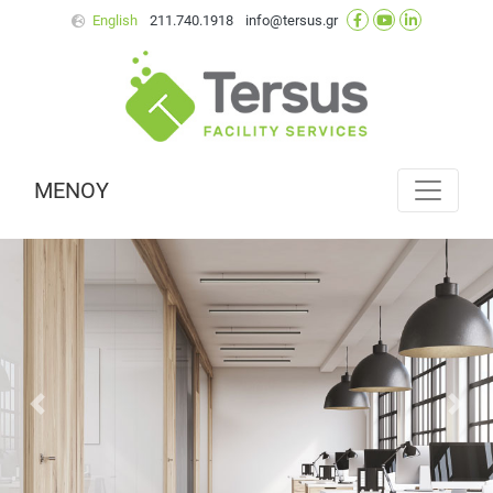
English
211.740.1918
info@tersus.gr
ΜΕΝΟΥ
Προηγούμενο
Επό