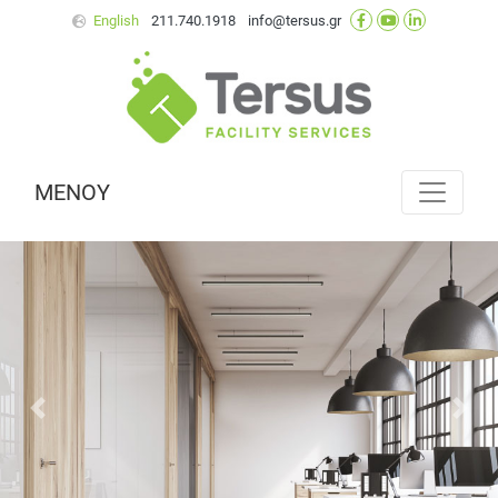
English
211.740.1918
info@tersus.gr
ΜΕΝΟΥ
Προηγούμενο
Επό