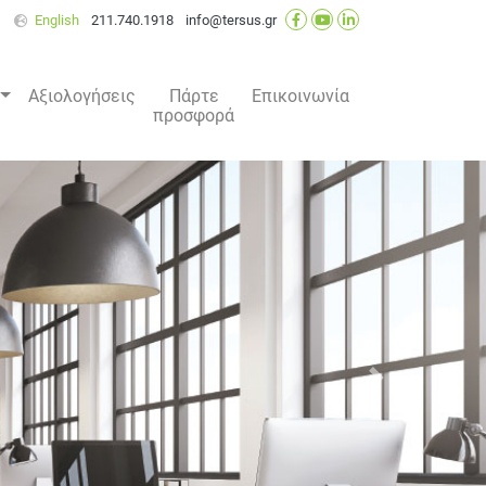
English
211.740.1918
info@tersus.gr
Αξιολογήσεις
Πάρτε
Επικοινωνία
προσφορά
Επόμενο