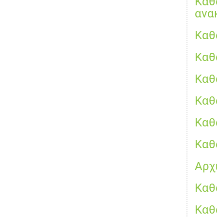
Καθ
ανα
Καθ
Καθ
Καθ
Καθ
Καθ
Καθ
Αρχ
Καθ
Καθ