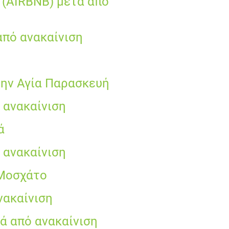
 (AIRBNB) μετά από
από ανακαίνιση
την Αγία Παρασκευή
 ανακαίνιση
ά
 ανακαίνιση
 Μοσχάτο
νακαίνιση
ά από ανακαίνιση