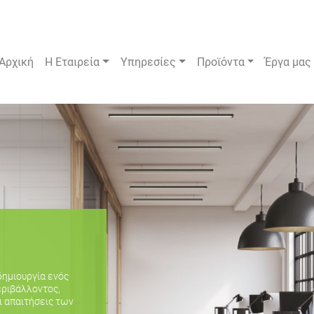
Αρχική
Η Εταιρεία
Υπηρεσίες
Προϊόντα
Έργα μας
δημιουργία ενός
εριβάλλοντος,
ι απαιτήσεις των