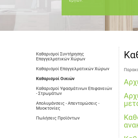
έργων.
Κα
Καθαρισμοί Συντήρησης
Επαγγελματικών Χώρων
Καθαρισμοί Επαγγελματικών Χώρων
Παρακά
Καθαρισμοί Οικιών
Αρχ
Καθαρισμοί Υφασμάτινων Επιφανειών
- Στρωμάτων
Αρχ
μετ
Απολυμάνσεις - Απεντομώσεις -
Μυοκτονίες
Καθ
Πωλήσεις Προϊόντων
ανα